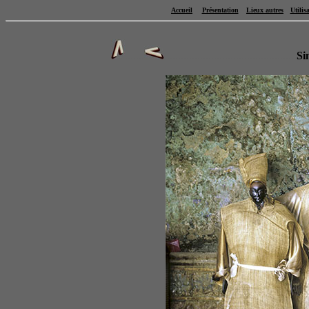
Accueil
Présentation
Lieux autres
Utilis
.......
................................................
Si