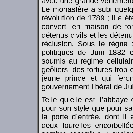
avec une grande véhémence
Le monastère a subi quelq
révolution de 1789 ; il a é
converti en maison de for
détenus civils et les déten
réclusion. Sous le règne 
politiques de Juin 1832 
soumis au régime cellulair
geôliers, des tortures trop
jeune prince et qui fero
gouvernement libéral de Juil
Telle qu’elle est, l’abbay
pour son style que pour sa
la porte d’entrée, dont il
deux tourelles encorbellé