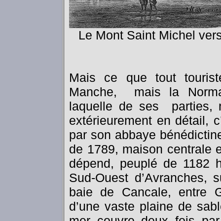
Le Mont Saint Michel ve
Mais ce que tout touris
Manche, mais la Norman
laquelle de ses parties, 
extérieurement en détail, c
par son abbaye bénédictine
de 1789, maison centrale et
dépend, peuplé de 1182 ha
Sud-Ouest d’Avranches, su
baie de Cancale, entre Gr
d’une vaste plaine de sab
mer couvre deux fois par