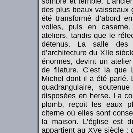
sombre et terrible. L’ancie
des plus beaux vaisseaux g
été transformé d’abord en
voiles, puis en caserne
ateliers, tandis que le réfe
détenus. La salle des 
d’architecture du XIIe siècl
énormes, devint un atelier
de filature. C’est là que 
Michel dont il a été parlé. 
quadrangulaire, soutenu
disposées en herse. La cou
plomb, reçoit les eaux p
citerne où elles sont cons
la maison. L’église est d
appartient au XVe siècle ;