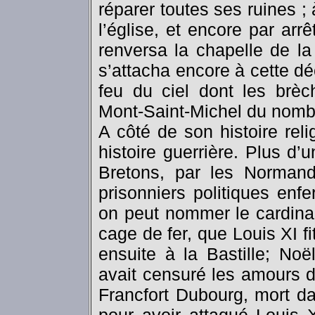
réparer toutes ses ruines ; à
l’église, et encore par ar
renversa la chapelle de la
s’attacha encore à cette dé
feu du ciel dont les brèc
Mont-Saint-Michel du nomb
A côté de son histoire rel
histoire guerrière. Plus d’u
Bretons, par les Normand
prisonniers politiques enf
on peut nommer le cardina
cage de fer, que Louis XI fi
ensuite à la Bastille; No
avait censuré les amours du
Francfort Dubourg, mort da