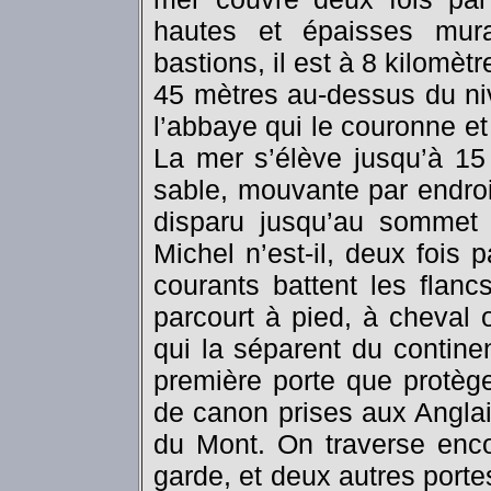
hautes et épaisses mura
bastions, il est à 8 kilomèt
45 mètres au-dessus du ni
l’abbaye qui le couronne e
La mer s’élève jusqu’à 15
sable, mouvante par endroi
disparu jusqu’au sommet 
Michel n’est-il, deux fois p
courants battent les flanc
parcourt à pied, à cheval 
qui la séparent du contine
première porte que protège
de canon prises aux Anglais
du Mont. On traverse enco
garde, et deux autres portes