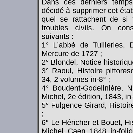
Dans ces derniers temps,
décidé à supprimer cet éta
quel se rattachent de si 
troubles civils. On con
suivants :
1° L’abbé de Tuilleries, 
Mercure de 1727 ;
2° Blondel, Notice historiq
3° Raoul, Histoire pittor
34, 2 volumes in-8° ;
4° Boudent-Godelinière, N
Michel, 2e édition, 1843, in-
5° Fulgence Girard, Histoir
;
6° Le Héricher et Bouet, Hi
Michel, Caen, 1848, in-folio