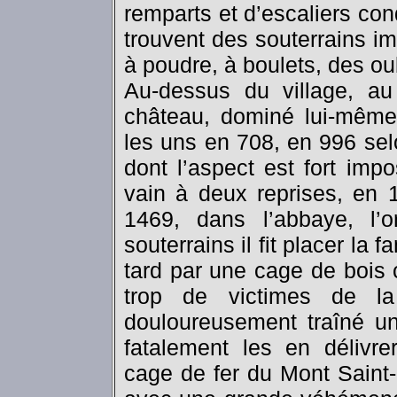
remparts et d’escaliers co
trouvent des souterrains 
à poudre, à boulets, des oub
Au-dessus du village, a
château, dominé lui-même 
les uns en 708, en 996 selo
dont l’aspect est fort imp
vain à deux reprises, en 
1469, dans l’abbaye, l’
souterrains il fit placer la
tard par une cage de bois
trop de victimes de la
douloureusement traîné un
fatalement les en délivrer
cage de fer du Mont Saint-