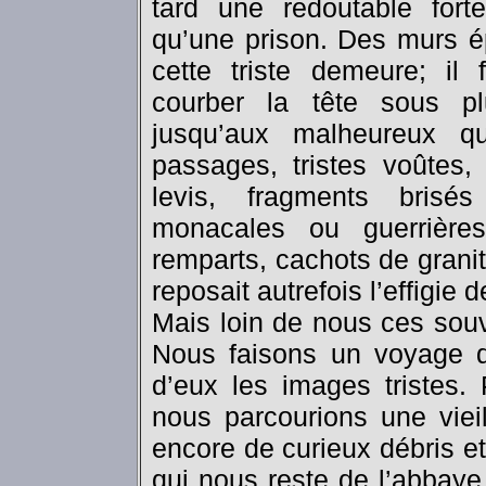
tard une redoutable forte
qu’une prison. Des murs é
cette triste demeure; il 
courber la tête sous plu
jusqu’aux malheureux qu
passages, tristes voûtes,
levis, fragments brisé
monacales ou guerrières
remparts, cachots de granit,
reposait autrefois l’effigie 
Mais loin de nous ces souv
Nous faisons un voyage de
d’eux les images tristes.
nous parcourions une viei
encore de curieux débris et
qui nous reste de l’abbaye 