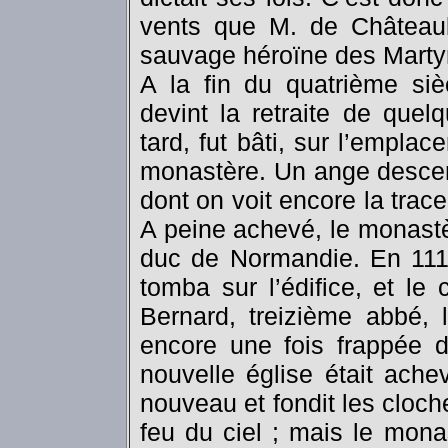
vents que M. de Châteaub
sauvage héroïne des Marty
A la fin du quatrième siè
devint la retraite de quel
tard, fut bâti, sur l’empla
monastère. Un ange descen
dont on voit encore la trac
A peine achevé, le monastère
duc de Normandie. En 1112,
tomba sur l’édifice, et l
Bernard, treizième abbé, le
encore une fois frappée d
nouvelle église était ach
nouveau et fondit les cloch
feu du ciel ; mais le mona