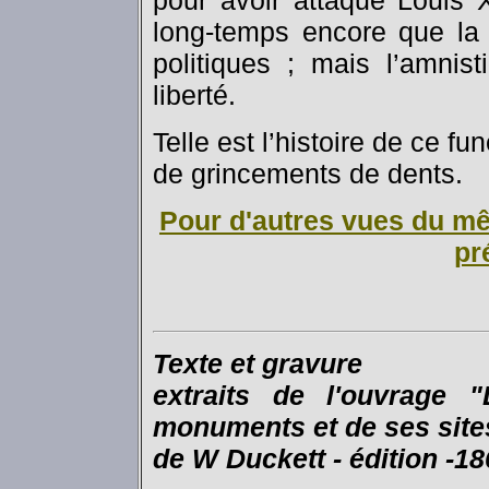
pour avoir attaqué Louis 
long-temps encore que la 
politiques ; mais l’amnis
liberté.
Telle est l’histoire de ce fu
de grincements de dents.
Pour d'autres vues du mê
pr
Texte et gravure
extraits de l'ouvrage
monuments et de ses site
de W Duckett - édition -1