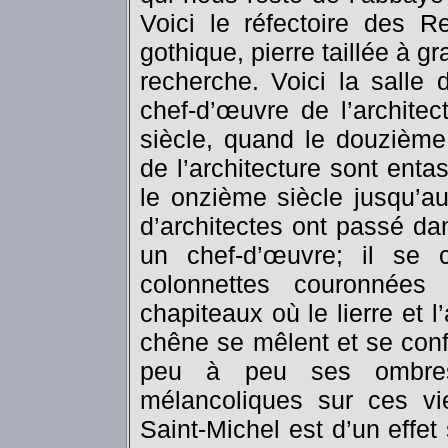
Voici le réfectoire des R
gothique, pierre taillée à g
recherche. Voici la salle 
chef-d’œuvre de l’archite
siècle, quand le douzièm
de l’architecture sont ent
le onzième siècle jusqu’au
d’architectes ont passé dan
un chef-d’œuvre; il se 
colonnettes couronnées
chapiteaux où le lierre et l
chêne se mêlent et se conf
peu à peu ses ombres 
mélancoliques sur ces vie
Saint-Michel est d’un effet