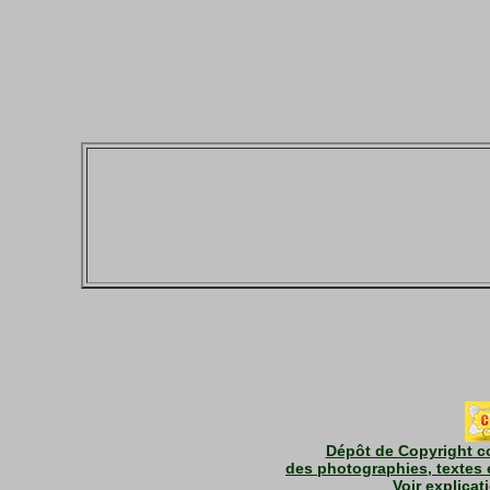
Dépôt de Copyright co
des photographies, textes 
Voir explicat