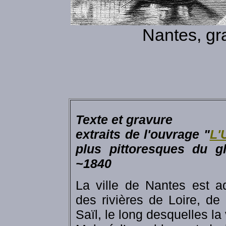
Nantes, gr
Texte et gravure
extraits de l'ouvrage "
L'
plus pittoresques du g
~1840
La ville de Nantes est a
des rivières de Loire, de
Saïl, le long desquelles la 