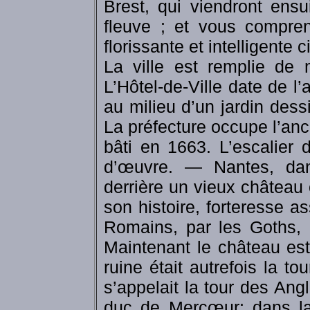
Brest, qui viendront ensui
fleuve ; et vous compren
florissante et intelligente ci
La ville est remplie de 
L’Hôtel-de-Ville date de l’
au milieu d’un jardin dessi
La préfecture occupe l’an
bâti en 1663. L’escalier
d’œuvre. — Nantes, dans
derrière un vieux château 
son histoire, forteresse as
Romains, par les Goths, 
Maintenant le château es
ruine était autrefois la to
s’appelait la tour des Angla
duc de Mercœur; dans la