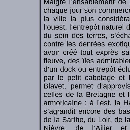
Malgré l’ensablement de 
chaque jour son commerce p
la ville la plus considé
l’ouest, l’entrepôt naturel
du sein des terres, s’éc
contre les denrées exotiq
avoir créé tout exprès sa 
fleuve, des îles admirabl
d’un dock ou entrepôt éclu
par le petit cabotage et 
Blavet, permet d’approvi
celles de la Bretagne et 
armoricaine ; à l’est, la 
s’agrandit encore des ba
de la Sarthe, du Loir, de l
Nièvre, de l’Ailier e