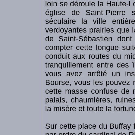
loin se déroule la Haute-L
église de Saint-Pierre
séculaire la ville entiè
verdoyantes prairies que la
de Saint-Sébastien dont 
compter cette longue sui
conduit aux routes du mid
tranquillement entre des 
vous avez arrêté un ins
Bourse, vous les pouvez re
cette masse confuse de m
palais, chaumières, ruines
la misère et toute la fortune
Sur cette place du Buffay 
par ordre du cardinal de Ri