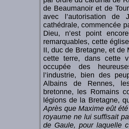
de Beaumanoir et de Tour
avec l’autorisation de
cathédrale, commencée par
Dieu, n’est point encor
remarquables, cette églis
II, duc de Bretagne, et de
cette terre, dans cette v
occupée des heureuse
l’industrie, bien des pe
Albains de Rennes, le
bretonne, les Romains c
légions de la Bretagne, 
Après que Maxime eût été 
royaume ne lui suffisait pa
de Gaule, pour laquelle c