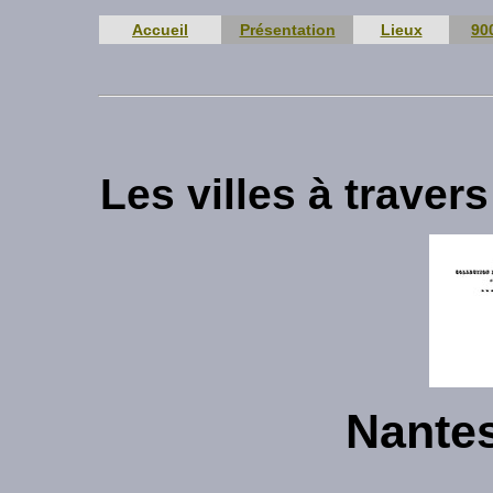
Accueil
Présentation
Lieux
90
Les villes à trave
Nantes