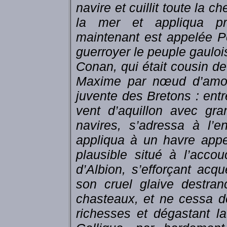
navire et cuillit toute la c
la mer et appliqua pr
maintenant est appelée P
guerroyer le peuple gaulois
Conan, qui était cousin de
Maxime par nœud d’amour 
juvente des Bretons : ent
vent d’aquillon avec gr
navires, s’adressa à l’e
appliqua à un havre appe
plausible situé à l’acco
d’Albion, s’efforçant acq
son cruel glaive destranc
chasteaux, et ne cessa d
richesses et dégastant l