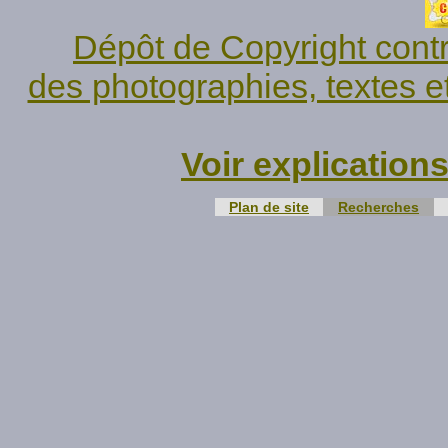
Dépôt de Copyright contr
des photographies, textes e
Voir explication
Plan de site
Recherches