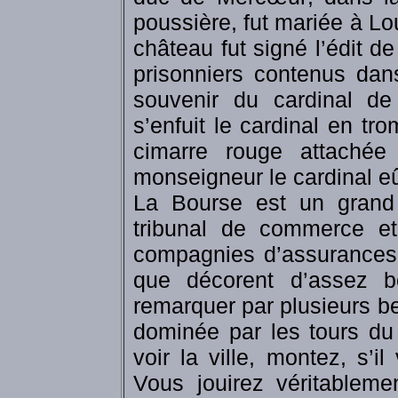
poussière, fut mariée à L
château fut signé l’édit d
prisonniers contenus dan
souvenir du cardinal d
s’enfuit le cardinal en tr
cimarre rouge attachée
monseigneur le cardinal eû
La Bourse est un grand 
tribunal de commerce e
compagnies d’assurances 
que décorent d’assez bo
remarquer par plusieurs b
dominée par les tours d
voir la ville, montez, s’il
Vous jouirez véritablem