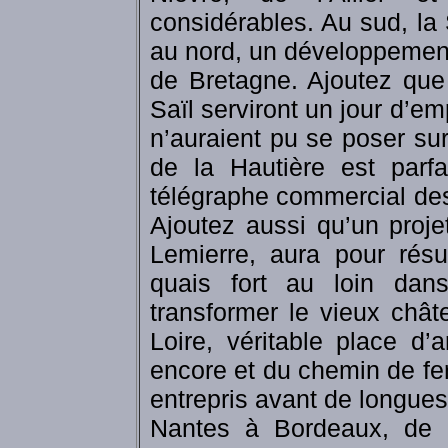
considérables. Au sud, la
au nord, un développement
de Bretagne. Ajoutez que
Saïl serviront un jour d’
n’auraient pu se poser su
de la Hautière est parfa
télégraphe commercial des
Ajoutez aussi qu’un proje
Lemierre, aura pour résu
quais fort au loin dan
transformer le vieux châ
Loire, véritable place d’
encore et du chemin de fer
entrepris avant de longue
Nantes à Bordeaux, de 