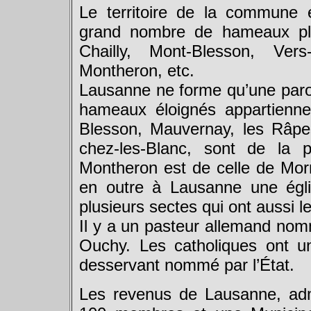
Le territoire de la commune e
grand nombre de hameaux plu
Chailly, Mont-Blesson, Vers
Montheron, etc.
Lausanne ne forme qu’une paroi
hameaux éloignés appartiennen
Blesson, Mauvernay, les Râpes
chez-les-Blanc, sont de la p
Montheron est de celle de Morre
en outre à Lausanne une églis
plusieurs sectes qui ont aussi le
Il y a un pasteur allemand nommé
Ouchy. Les catholiques ont u
desservant nommé par l’État.
Les revenus de Lausanne, ad