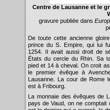
Centre de Lausanne et le g
gravure publiée dans
Europ
p
De toute cette ancienne gloire,
prince du S. Empire, qui lui 
1254. Il avait aussi droit de s
États du cercle du Rhin. Sa t
pied et 14 à cheval. On croit a
le premier évêque à Avenche
Lausanne. La cour de Rome les
est à Fribourg.
La monnaie des évêques de La
pays de Vaud, on ne comptait 