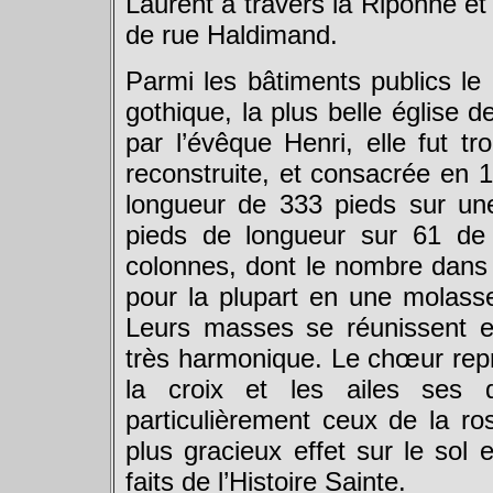
Laurent à travers la Riponne et
de rue Haldimand.
Parmi les bâtiments publics le 
gothique, la plus belle église
par l’évêque Henri, elle fut tr
reconstruite, et consacrée en 
longueur de 333 pieds sur un
pieds de longueur sur 61 de
colonnes, dont le nombre dans t
pour la plupart en une molasse
Leurs masses se réunissent e
très harmonique. Le chœur rep
la croix et les ailes ses d
particulièrement ceux de la ro
plus gracieux effet sur le sol e
faits de l’Histoire Sainte.