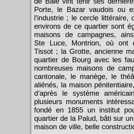
de Bâle vint tenir ses dernièr
Porte, le Bazar vaudois ou e
l’industrie ; le cercle littéraire
environs de ce quartier sont é
maisons de campagnes, ainsi
Ste Luce, Montrion, où ont d
Tissot ; la Grotte, ancienne 
quartier de Bourg avec les fa
nombreuses maisons de campa
cantonale, le manège, le théât
aliénés, la maison pénitentiaire
d’après le système américai
plusieurs monuments intéress
fondé en 1855 un institut pou
quartier de la Palud, bâti sur u
maison de ville, belle construct