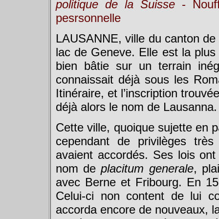
politique de la Suisse
- Nouff
pesrsonnelle
LAUSANNE, ville du canton de 
lac de Geneve. Elle est la plu
bien bâtie sur un terrain iné
connaissait déjà sous les Rom
Itinéraire, et l’inscription trouvé
déjà alors le nom de Lausanna.
Cette ville, quoique sujette en
cependant de privilèges très
avaient accordés. Ses lois on
nom de
placitum generale
, pla
avec Berne et Fribourg. En 15
Celui-ci non content de lui co
accorda encore de nouveaux, la 