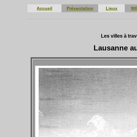
Accueil
Présentation
Lieux
90
Les villes à tr
Lausanne au