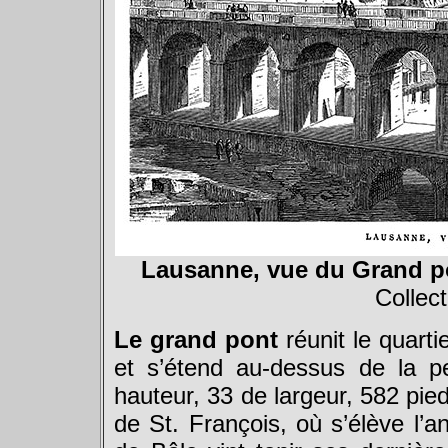
Lausanne, vue du Grand po
Collect
Le grand pont
réunit le quarti
et s’étend au-dessus de la pe
hauteur, 33 de largeur, 582 pie
de St. François, où s’élève l’a