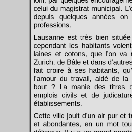
loin, par quelques encouragemen
celui du magistrat municipal. L’or
depuis quelques années on 
professions.
Lausanne est très bien située 
cependant les habitants voient
laines et cotons, que l’on v
Zurich, de Bâle et dans d’autre
fait croire à ses habitants, qu
l’amour du travail, aidé de l
bout ? La manie des titres q
emplois civils et de judicatur
établissements.
Cette ville jouit d’un air pur et
et abondantes, en un mot tout