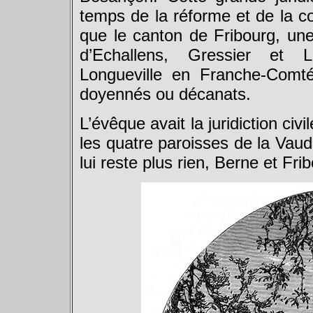
temps de la réforme et de la co
que le canton de Fribourg, une 
d’Echallens, Gressier et L
Longueville en Franche-Comté
doyennés ou décanats.
L’évêque avait la juridiction civ
les quatre paroisses de la Vaud
lui reste plus rien, Berne et Fr