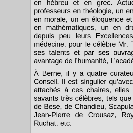
en hébreu et en grec. Actue
professeurs en théologie, un e
en morale, un en éloquence et e
en mathématiques, un en dro
depuis peu leurs Excellence
médecine, pour le célèbre Mr. T
ses talents et par ses ouvra
avantage de l’humanité, L’académi
À Berne, il y a quatre curateur
Conseil. Il est singulier qu’av
attachés à ces chaires, elles
savants très célèbres, tels qu
de Bese, de Chandieu, Scapula,
Jean-Pierre de Crousaz, Ro
Ruchat, etc.