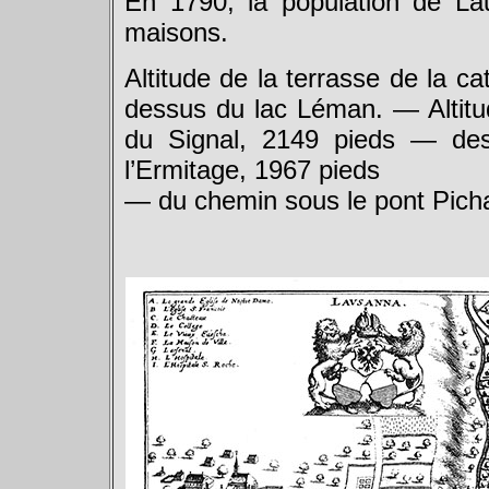
En 1790, la population de L
maisons.
Altitude de la terrasse de la c
dessus du lac Léman. — Altitu
du Signal, 2149 pieds — de
l’Ermitage, 1967 pieds
— du chemin sous le pont Picha