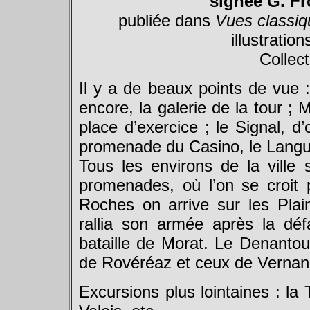
signée G. Fr
publiée dans
Vues classiq
illustratio
Collect
Il y a de beaux points de vue :
encore, la galerie de la tour ;
place d’exercice ; le Signal, d’
promenade du Casino, le Lang
Tous les environs de la ville
promenades, où l’on se croit 
Roches on arrive sur les Pla
rallia son armée après la dé
bataille de Morat. Le Denanto
de Rovéréaz et ceux de Vernand
Excursions plus lointaines : la