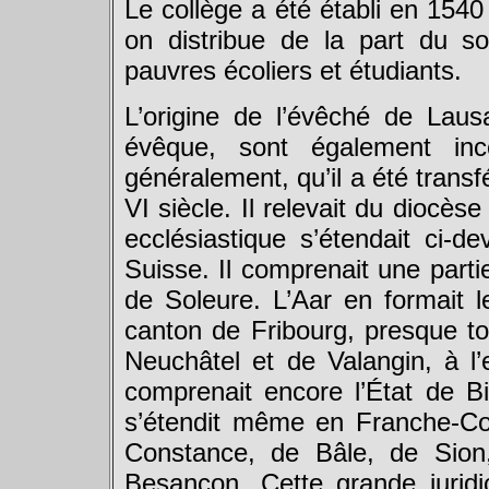
Le collège a été établi en 1540 
on distribue de la part du s
pauvres écoliers et étudiants.
L’origine de l’évêché de Lau
évêque, sont également in
généralement, qu’il a été trans
VI siècle. Il relevait du diocès
ecclésiastique s’étendait ci-d
Suisse. Il comprenait une part
de Soleure. L’Aar en formait le
canton de Fribourg, presque to
Neuchâtel et de Valangin, à l’
comprenait encore l’État de Bie
s’étendit même en Franche-Com
Constance, de Bâle, de Sion
Besançon. Cette grande jurid