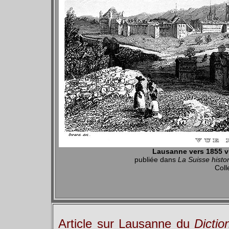
Lausanne vers 1855 vu
publiée dans
La Suisse histo
Coll
Article sur Lausanne du
Dictio