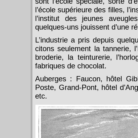
sont l’école spèciale, sorte d’
l’école supérieure des filles, l’i
l’institut des jeunes aveug
quelques-uns jouissent d’une ré
L’industrie a pris depuis quel
citons seulement la tannerie, l’
broderie, la teinturerie, l’horl
fabriques de chocolat.
Auberges : Faucon, hôtel Gib
Poste, Grand-Pont, hôtel d’Angl
etc.