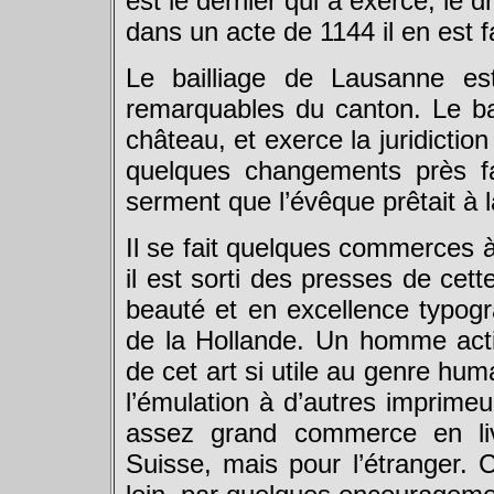
est le dernier qui a exercé, le dr
dans un acte de 1144 il en est f
Le bailliage de Lausanne es
remarquables du canton. Le bai
château, et exerce la juridicti
quelques changements près fa
serment que l’évêque prêtait à la
Il se fait quelques commerces à 
il est sorti des presses de cet
beauté et en excellence typog
de la Hollande. Un homme actif 
de cet art si utile au genre hu
l’émulation à d’autres imprimeu
assez grand commerce en liv
Suisse, mais pour l’étranger.