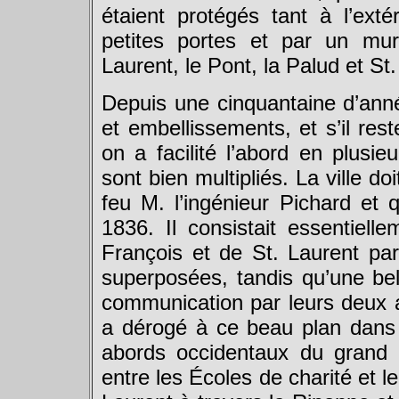
étaient protégés tant à l’exté
petites portes et par un mur
Laurent, le Pont, la Palud et St
Depuis une cinquantaine d’anné
et embellissements, et s’il re
on a facilité l’abord en plusie
sont bien multipliés. La ville 
feu M. l’ingénieur Pichard et 
1836. Il consistait essentiell
François et de St. Laurent pa
superposées, tandis qu’une bel
communication par leurs deux 
a dérogé à ce beau plan dans la
abords occidentaux du grand p
entre les Écoles de charité et l