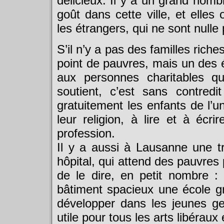
délicieux. Il y a un grand nomb
goût dans cette ville, et elles
les étrangers, qui ne sont nulle 
S’il n’y a pas des familles riches 
point de pauvres, mais un des é
aux personnes charitables qu
soutient, c’est sans contred
gratuitement les enfants de l’un
leur religion, à lire et à écri
profession.
Il y a aussi à Lausanne une tr
hôpital, qui attend des pauvres 
de le dire, en petit nombre :
bâtiment spacieux une école gra
développer dans les jeunes gen
utile pour tous les arts libérau