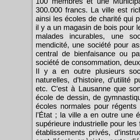
100 membres et une Municipa
300.000 francs. La ville est ri
ainsi les écoles de charité qui
il y a un magasin de bois pour 
malades incurables, une so
mendicité, une société pour as
central de bienfaisance ou p
société de consommation, deux 
Il y a en outre plusieurs so
naturelles, d’histoire, d’utilit
etc. C’est à Lausanne que sont
école de dessin, de gymnastique
écoles normales pour régents 
l’État ; la ville a en outre une
supérieure industrielle pour les 
établissements privés, d’instru