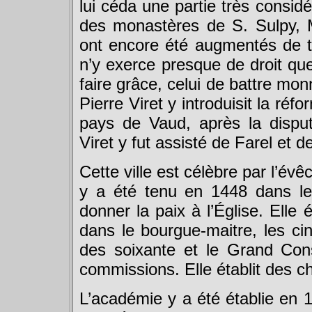
lui céda une partie très consid
des monastères de S. Sulpy, M
ont encore été augmentés de 
n’y exerce presque de droit que 
faire grâce, celui de battre mon
Pierre Viret y introduisit la réf
pays de Vaud, après la disp
Viret y fut assisté de Farel et 
Cette ville est célèbre par l’évêc
y a été tenu en 1448 dans leq
donner la paix à l’Église. Elle 
dans le bourgue-maitre, les cin
des soixante et le Grand Cons
commissions. Elle établit des c
L’académie y a été établie en 1