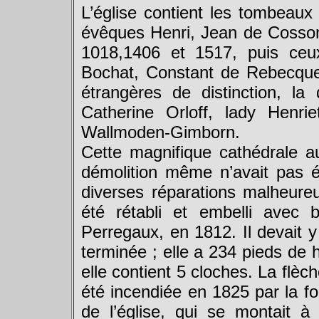
L’église contient les tombeaux
évêques Henri, Jean de Cosso
1018,1406 et 1517, puis ceu
Bochat, Constant de Rebecque,
étrangères de distinction, l
Catherine Orloff, lady Henri
Wallmoden-Gimborn.
Cette magnifique cathédrale au
démolition même n’avait pas ét
diverses réparations malheureu
été rétabli et embelli avec 
Perregaux, en 1812. Il devait y
terminée ; elle a 234 pieds de 
elle contient 5 cloches. La flè
été incendiée en 1825 par la fo
de l’église, qui se montait à