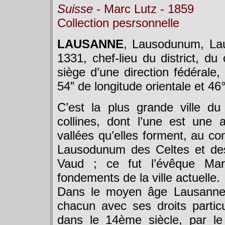
Suisse
- Marc Lutz - 1859
Collection pesrsonnelle
LAUSANNE
, Lausodunum, La
1331, chef-lieu du district, du
siège d’une direction fédérale,
54” de longitude orientale et 46°
C’est la plus grande ville du 
collines, dont l’une est une 
vallées qu’elles forment, au co
Lausodunum des Celtes et des
Vaud ; ce fut l’évêque Mari
fondements de la ville actuelle.
Dans le moyen âge Lausanne 
chacun avec ses droits particu
dans le 14ème siècle, par le 