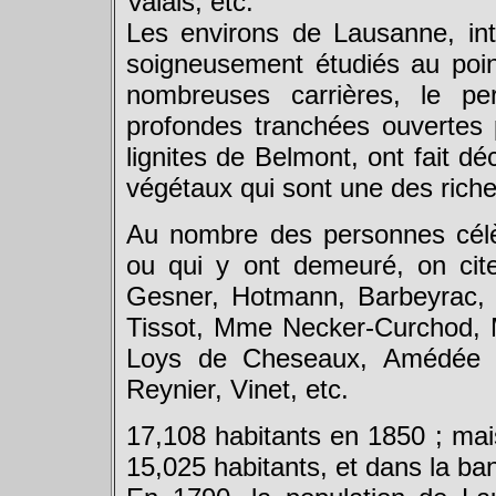
Valais, etc.
Les environs de Lausanne, int
soigneusement étudiés au poin
nombreuses carrières, le p
profondes tranchées ouvertes 
lignites de Belmont, ont fait d
végétaux qui sont une des rich
Au nombre des personnes célè
ou qui y ont demeuré, on cit
Gesner, Hotmann, Barbeyrac, 
Tissot, Mme Necker-Curchod, 
Loys de Cheseaux, Amédée De
Reynier, Vinet, etc.
17,108 habitants en 1850 ; mais 
15,025 habitants, et dans la ban