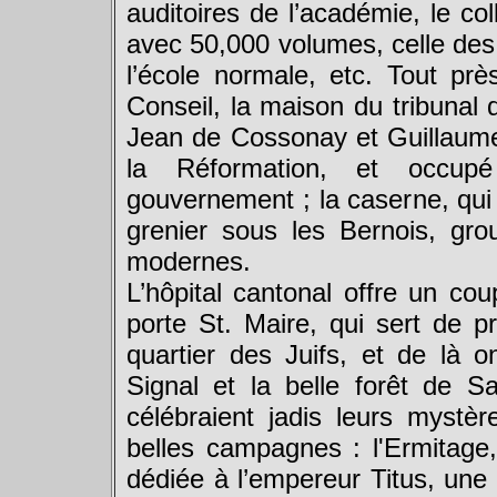
auditoires de l’académie, le co
avec 50,000 volumes, celle des 
l’école normale, etc. Tout pr
Conseil, la maison du tribunal 
Jean de Cossonay et Guillaume 
la Réformation, et occup
gouvernement ; la caserne, qui 
grenier sous les Bernois, gro
modernes.
L’hôpital cantonal offre un co
porte St. Maire, qui sert de p
quartier des Juifs, et de là o
Signal et la belle forêt de Sa
célébraient jadis leurs mystè
belles campagnes : l'Ermitage
dédiée à l’empereur Titus, une 