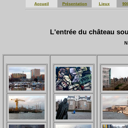
Accueil
Présentation
Lieux
90
L'entrée du château so
N