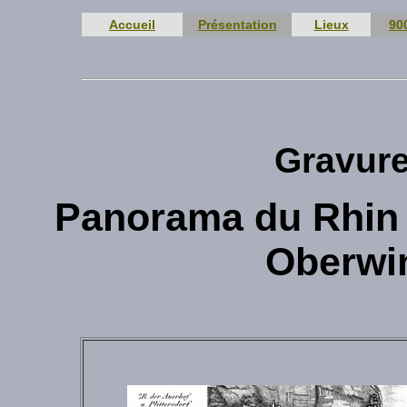
Accueil
Présentation
Lieux
90
Gravur
Panorama du Rhin 
Oberwin