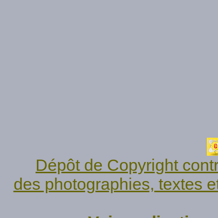
Dépôt de Copyright contr
des photographies, textes e