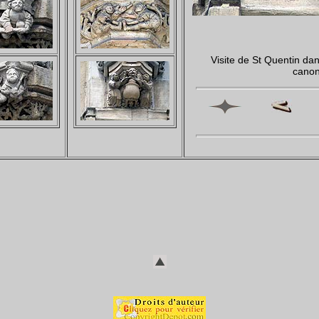
Visite de St Quentin da
cano