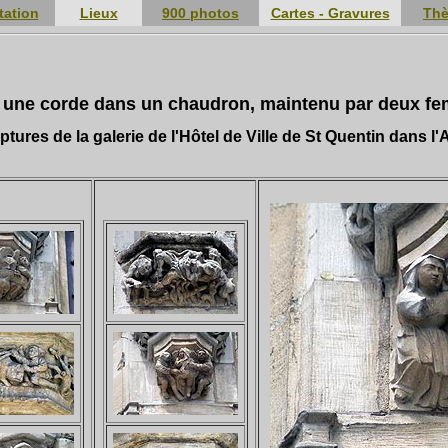
tation
Lieux
900 photos
Cartes - Gravures
Th
 une corde dans un chaudron, maintenu par deux f
ptures de la galerie de l'Hôtel de Ville de St Quentin dans l'