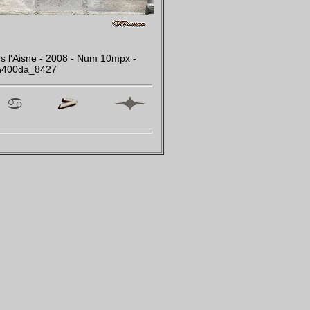
ns l'Aisne - 2008 - Num 10mpx -
n400da_8427