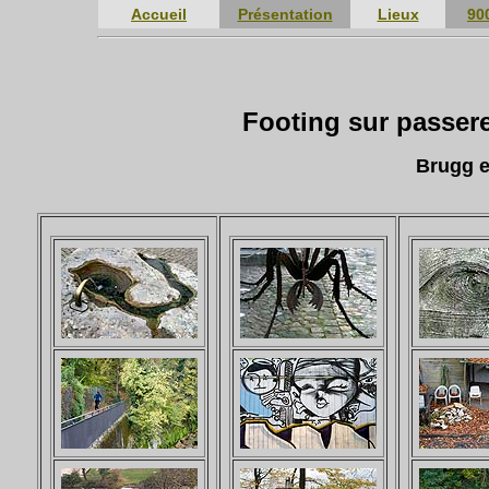
Accueil
Présentation
Lieux
90
Footing sur passer
Brugg e