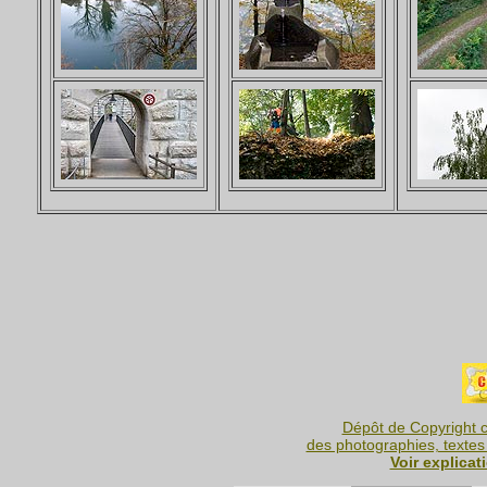
Dépôt de Copyright c
des photographies, textes 
Voir explicat