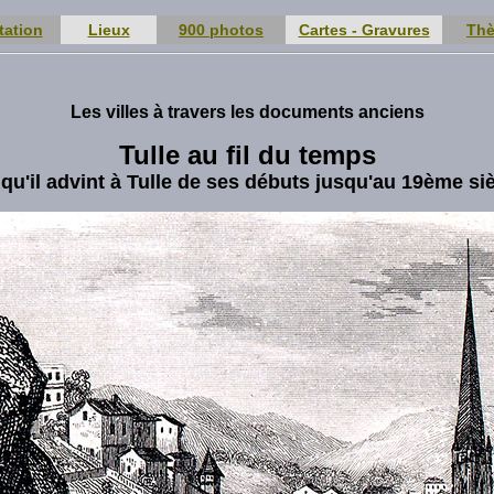
tation
Lieux
900 photos
Cartes - Gravures
Th
Les villes à travers les documents anciens
Tulle au fil du temps
qu'il advint à Tulle de ses débuts jusqu'au 19ème si