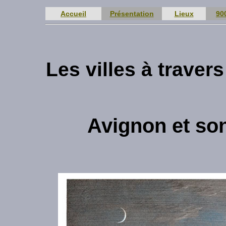
Accueil
Présentation
Lieux
90
Les villes à trave
Avignon et son