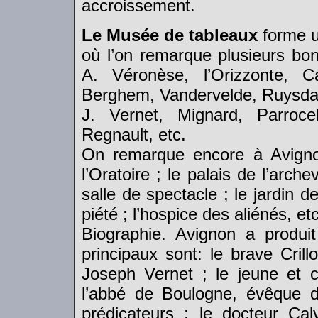
accroissement.
Le Musée de tableaux
forme u
où l’on remarque plusieurs bon
A. Véronèse, l’Orizzonte, C
Berghem, Vandervelde, Ruysdal
J. Vernet, Mignard, Parroce
Regnault, etc.
On remarque encore à Avignon
l’Oratoire ; le palais de l’arche
salle de spectacle ; le jardin 
piété ; l’hospice des aliénés, etc
Biographie. Avignon a produi
principaux sont: le brave Cril
Joseph Vernet ; le jeune et c
l’abbé de Boulogne, évêque 
prédicateurs ; le docteur Ca