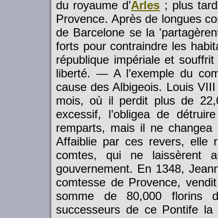
du royaume d’
Arles
; plus tard
Provence. Après de longues co
de Barcelone se la 'partagèren
forts pour contraindre les habit
république impériale et souffri
liberté. — A l’exemple du co
cause des Albigeois. Louis VIII
mois, où il perdit plus de 22
excessif, l’obligea de détruire
remparts, mais il ne changea
Affaiblie par ces revers, elle
comtes, qui ne laissèrent 
gouvernement. En 1348, Jeanne
comtesse de Provence, vendit
somme de 80,000 florins d
successeurs de ce Pontife la 