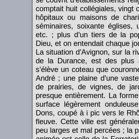
comptait huit collégiales, vingt
hôpitaux ou maisons de charit
séminaires, soixante églises,
etc. ; plus d’un tiers de la po
Dieu, et on entendait chaque jo
La situation d’Avignon, sur la 
de la Durance, est des plus a
s’élève un coteau que couronnen
André ; une plaine d’une vaste
de prairies, de vignes, de jar
presque entièrement. La forme d
surface légèrement onduleuse
Dons, coupé à i pic vers le Rh
fleuve. Cette ville est général
peu larges et mal percées ; la p
animée est celle de la Ferrateri