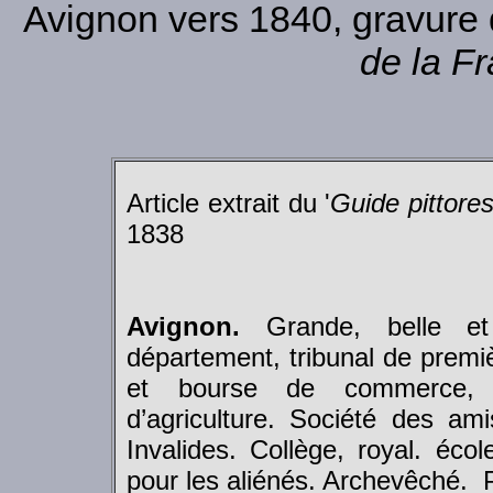
Avignon vers 1840, gravure 
de la F
Article extrait du '
Guide pittore
1838
Avignon.
Grande, belle et 
département, tribunal de prem
et bourse de commerce, 
d’agriculture. Société des am
Invalides. Collège, royal. éco
pour les aliénés. Archevêché. 