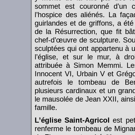
sommet est couronné d’un ca
l’hospice des aliénés. La faça
guirlandes et de griffons, a ét
de la Résurrection, que fit bât
chef-d’œuvre de sculpture. Sou
sculptées qui ont appartenu à
l’église, et sur le mur, à dro
attribuée à Simon Memmi. Les 
Innocent VI, Urbain V et Grégoi
autrefois le tombeau de Ben
plusieurs cardinaux et un gran
le mausolée de Jean XXII, ainsi
famille.
L’église Saint-Agricol
est pet
renferme le tombeau de Mignard,