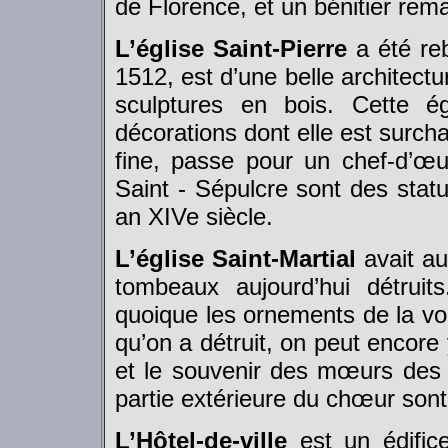
de Florence, et un bénitier rem
L’église Saint-Pierre
a été reb
1512, est d’une belle architectu
sculptures en bois. Cette é
décorations dont elle est surcha
fine, passe pour un chef-d’œu
Saint - Sépulcre sont des statu
an XIVe siècle.
L’église Saint-Martial
avait aut
tombeaux aujourd’hui détruits
quoique les ornements de la vo
qu’on a détruit, on peut encore 
et le souvenir des mœurs des t
partie extérieure du chœur sont
L’Hôtel-de-ville
est un édifice