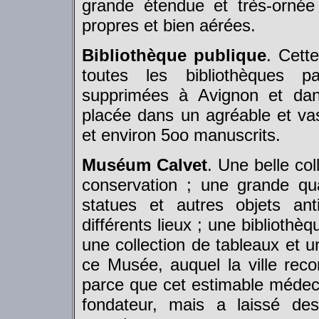
grande étendue et très-ornée
propres et bien aérées.
Bibliothèque publique
. Cett
toutes les bibliothèques pa
supprimées à Avignon et dan
placée dans un agréable et va
et environ 5oo manuscrits.
Muséum Calvet
. Une belle col
conservation ; une grande quan
statues et autres objets an
différents lieux ; une bibliothè
une collection de tableaux et u
ce Musée, auquel la ville rec
parce que cet estimable médec
fondateur, mais a laissé de