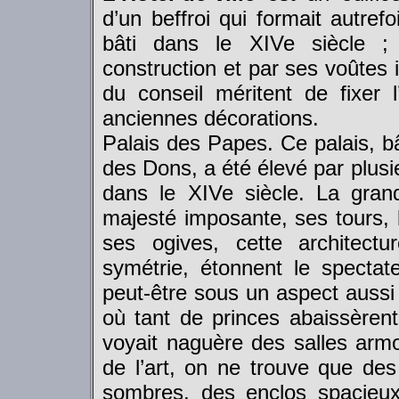
d’un beffroi qui formait autref
bâti dans le XIVe siècle ;
construction et par ses voûtes i
du conseil méritent de fixer l
anciennes décorations.
Palais des Papes. Ce palais, bâ
des Dons, a été élevé par plusi
dans le XIVe siècle. La grand
majesté imposante, ses tours, 
ses ogives, cette architectu
symétrie, étonnent le spect
peut-être sous un aspect aussi
où tant de princes abaissèrent 
voyait naguère des salles armo
de l’art, on ne trouve que de
sombres, des enclos spacieux