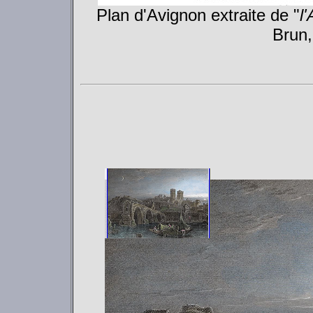
Plan d'Avignon extraite de "
l
Brun,