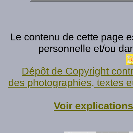
Le contenu de cette page est
personnelle et/ou da
Dépôt de Copyright contr
des photographies, textes e
Voir explication