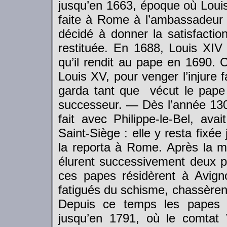
jusqu’en 1663, époque où Louis
faite à Rome à l’ambassadeur 
décidé à donner la satisfaction
restituée. En 1688, Louis XIV
qu’il rendit au pape en 1690. C
Louis XV, pour venger l’injure 
garda tant que vécut le pape 
successeur. — Dès l’année 1305
fait avec Philippe-le-Bel, ava
Saint-Siège : elle y resta fixé
la reporta à Rome. Après la mo
élurent successivement deux p
ces papes résidèrent à Avign
fatigués du schisme, chassèrent
Depuis ce temps les papes g
jusqu’en 1791, où le comtat V