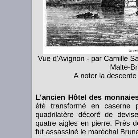
Vue d'Avignon - par Camille Sag
Malte-Br
A noter la descente
L’ancien Hôtel des monnaie
été transformé en caserne p
quadrilatère décoré de devis
quatre aigles en pierre. Près d
fut assassiné le maréchal Brune