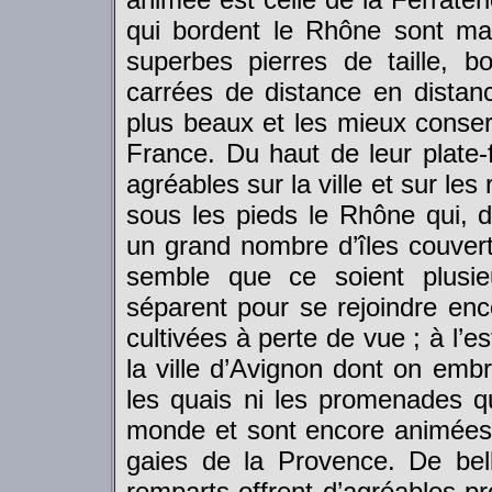
qui bordent le Rhône sont mag
superbes pierres de taille, 
carrées de distance en distanc
plus beaux et les mieux conserv
France. Du haut de leur plate-
agréables sur la ville et sur le
sous les pieds le Rhône qui, d
un grand nombre d’îles couverte
semble que ce soient plusie
séparent pour se rejoindre enc
cultivées à perte de vue ; à l’e
la ville d’Avignon dont on emb
les quais ni les promenades qu
monde et sont encore animées 
gaies de la Provence. De bell
remparts offrent d’agréables p