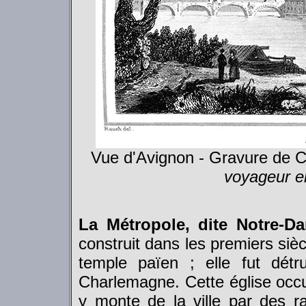
Vue d'Avignon - Gravure de C
voyageur e
La Métropole, dite Notre-D
construit dans les premiers sièc
temple païen ; elle fut détr
Charlemagne. Cette église occ
y monte de la ville par des r