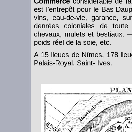
Commerce
considérable de fa
est l’entrepôt pour le Bas-Dau
vins, eau-de-vie, garance, su
denrées coloniales de toute
chevaux, mulets et bestiaux. —
poids réel de la soie, etc.
A 15 lieues de Nîmes, 178 li
Palais-Royal, Saint- Ives.