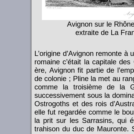
Avignon sur le Rhôn
extraite de La Fra
L’origine d’Avignon remonte à u
romaine c’était la capitale des
ère, Avignon fit partie de l’em
de colonie ; Pline la met au ran
comme la troisième de la Ga
successivement sous la domina
Ostrogoths et des rois d’Austr
elle fut regardée comme le bou
la prit sur les Sarrasins, qui
trahison du duc de Mauronte. So