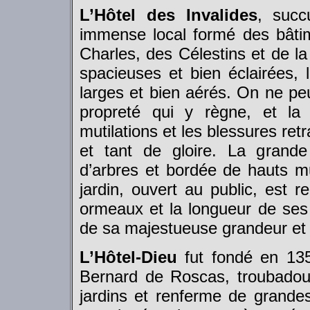
L’Hôtel des Invalides
, succ
immense local formé des bâtim
Charles, des Célestins et de la
spacieuses et bien éclairées,
larges et bien aérés. On ne peu
propreté qui y règne, et la
mutilations et les blessures re
et tant de gloire. La grande
d’arbres et bordée de hauts mur
jardin, ouvert au public, est 
ormeaux et la longueur de ses 
de sa majestueuse grandeur et d
L’Hôtel-Dieu
fut fondé en 1353
Bernard de Roscas, troubadour
jardins et renferme de grande