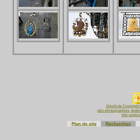
Dépôt de Copyright 
des photographies, textes
Voir explic
Plan de site
Recherches