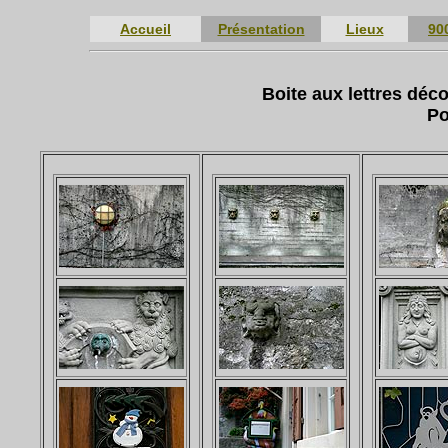
Accueil
Présentation
Lieux
90
Boite aux lettres dé
Po