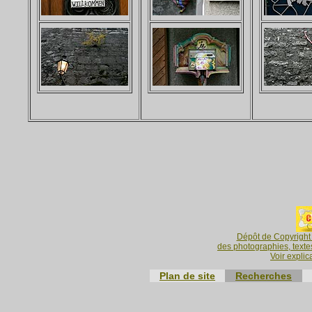
Dépôt de Copyright 
des photographies, textes
Voir explic
Plan de site
Recherches