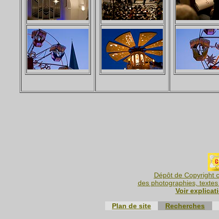
Dépôt de Copyright c
des photographies, textes 
Voir explicat
Plan de site
Recherches