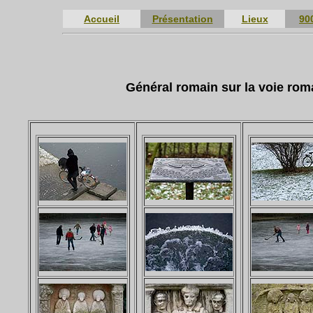
Accueil
Présentation
Lieux
90
Général romain sur la voie roma