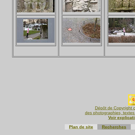
Dépôt de Copyright c
des photographies, textes 
Voir explicat
Plan de site
Recherches