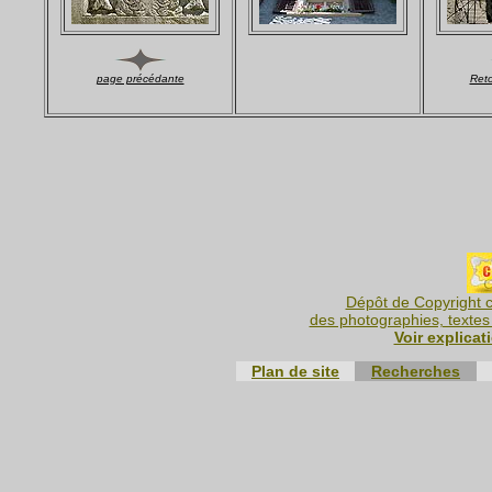
page précédante
Reto
Dépôt de Copyright c
des photographies, textes 
Voir explicat
Plan de site
Recherches