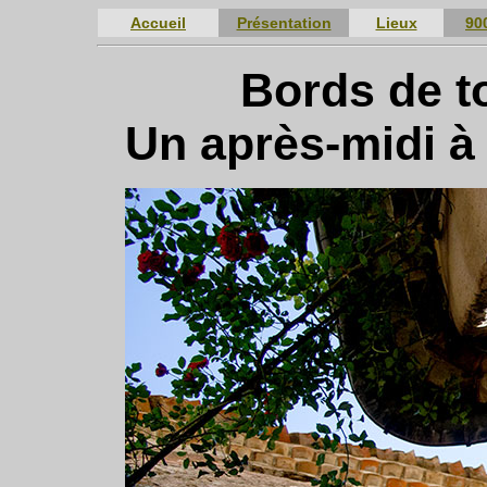
Accueil
Présentation
Lieux
90
Bords de to
Un après-midi à