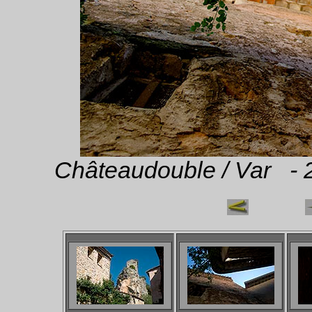
Châteaudouble / Var - 