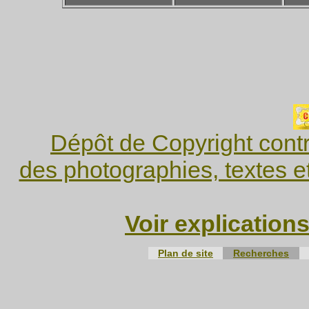
Dépôt de Copyright contr
des photographies, textes e
Voir explication
Plan de site
Recherches