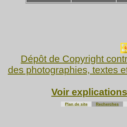
Dépôt de Copyright contr
des photographies, textes e
Voir explication
Plan de site
Recherches