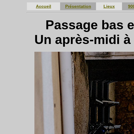
Accueil
Présentation
Lieux
90
Passage bas e
Un après-midi à