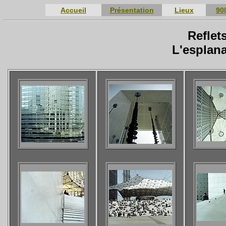
Accueil
Présentation
Lieux
90
Reflet
L'esplan