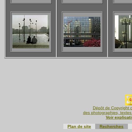
Dépôt de Copyright c
des photographies, textes 
Voir explicat
Plan de site
Recherches