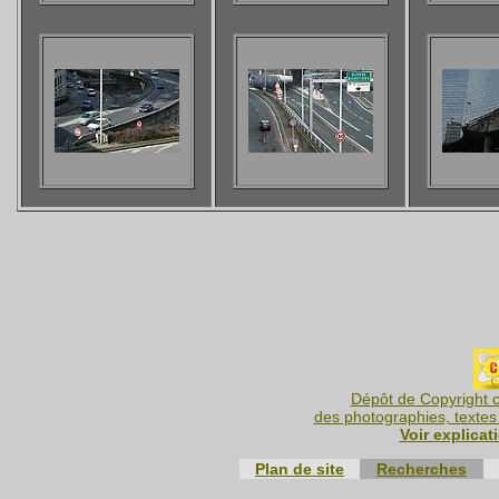
Dépôt de Copyright c
des photographies, textes 
Voir explicat
Plan de site
Recherches