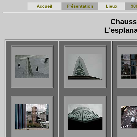
Accueil
Présentation
Lieux
90
Chauss
L'esplan