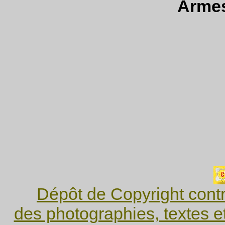
Armes'
Dépôt de Copyright contr
des photographies, textes e