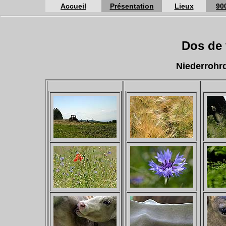
Accueil
Présentation
Lieux
90
Dos de 
Niederrohrd