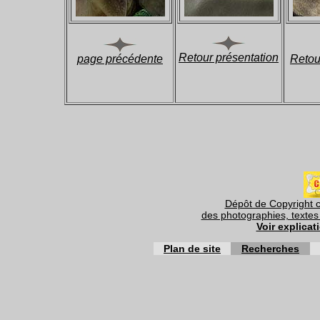
Retour présentation
page précédente
Retou
Dépôt de Copyright c
des photographies, textes 
Voir explicat
Plan de site
Recherches