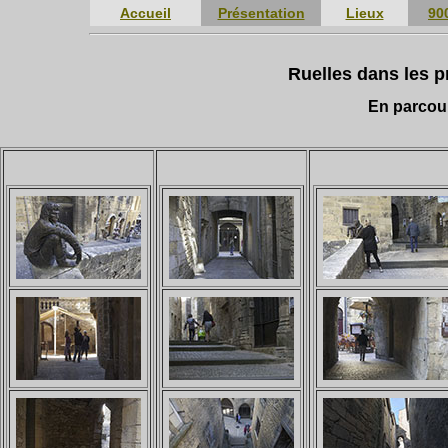
Accueil
Présentation
Lieux
90
Ruelles dans les p
En parcour