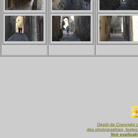
Dépôt de Copyright c
des photographies, textes 
Voir explicat