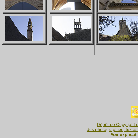
Dépôt de Copyright c
des photographies, textes 
Voir explicat