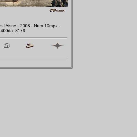
ns l'Aisne - 2008 - Num 10mpx -
n400da_8176