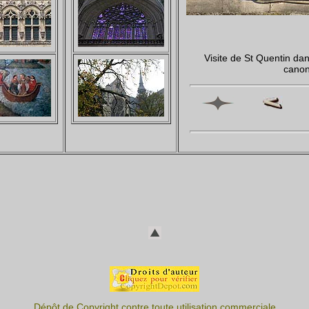
Visite de St Quentin da
cano
Dépôt de Copyright contre toute utilisation commerciale