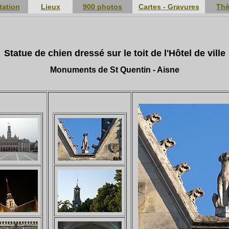
tation
Lieux
900 photos
Cartes - Gravures
Th
Statue de chien dressé sur le toit de l'Hôtel de ville
Monuments de St Quentin - Aisne