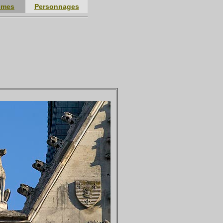
èmes
Personnages