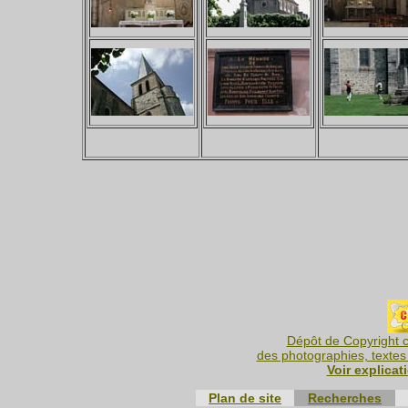
Dépôt de Copyright c
des photographies, textes 
Voir explicat
Plan de site
Recherches