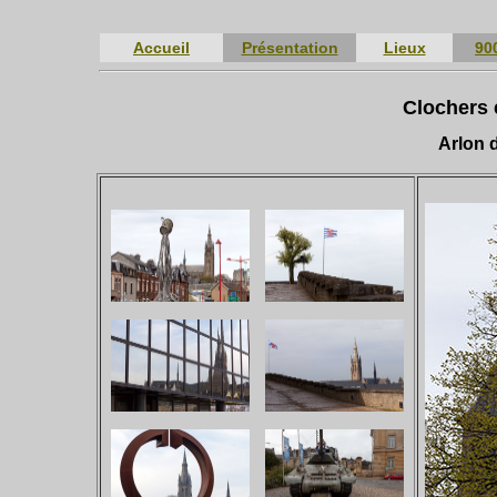
Accueil
Présentation
Lieux
90
Clochers e
Arlon d