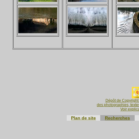
Dépôt de Copyright 
des photographies, textes
Voir explic
Plan de site
Recherches