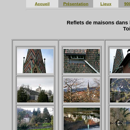
Accueil
Présentation
Lieux
90
Reflets de maisons dans
To