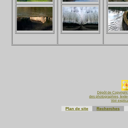
Dépôt de Copyright 
des photographies, textes
Voir explic
Plan de site
Recherches