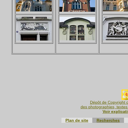
Dépôt de Copyright c
des photographies, textes 
Voir explicat
Plan de site
Recherches