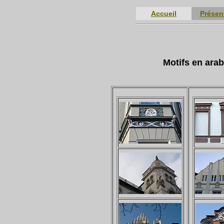
Accueil
Présen
Motifs en ara