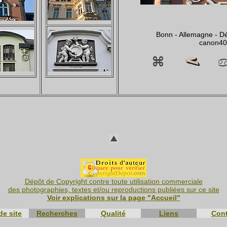
Bonn - Allemagne - D
canon4
Dépôt de Copyright contre toute utilisation commerciale
des photographies, textes et/ou reproductions publiées sur ce site
Voir explications sur la page "Accueil"
de site
Recherches
Qualité
Liens
Cont