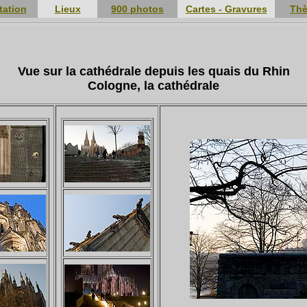
tation
Lieux
900 photos
Cartes - Gravures
Th
Vue sur la cathédrale depuis les quais du Rhin
Cologne, la cathédrale