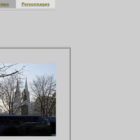
èmes
Personnages