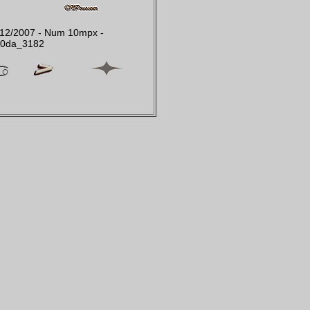
2/12/2007 - Num 10mpx -
00da_3182