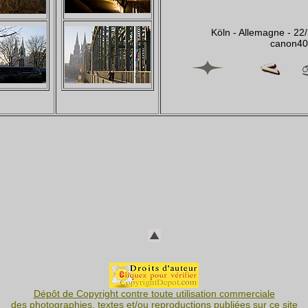
Köln - Allemagne - 2
canon4
Dépôt de Copyright contre toute utilisation commerciale
des photographies, textes et/ou reproductions publiées sur ce site