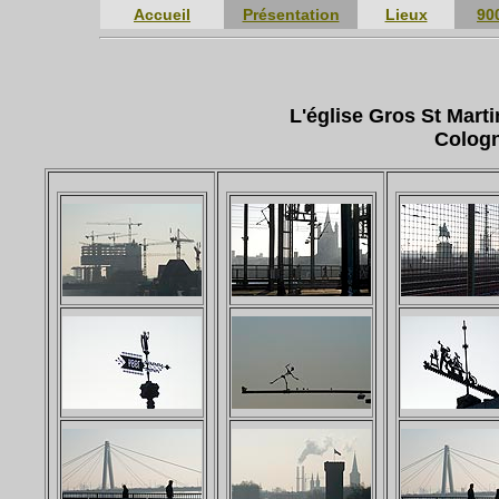
Accueil
Présentation
Lieux
90
L'église Gros St Mart
Cologn