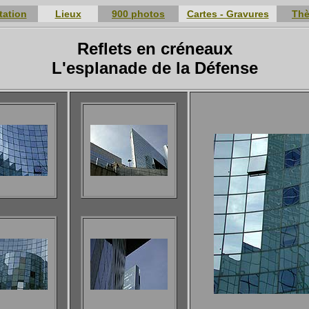
tation
Lieux
900 photos
Cartes - Gravures
Th
Reflets en créneaux
L'esplanade de la Défense