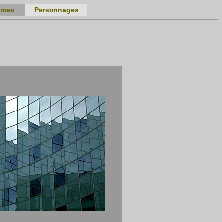
èmes
Personnages