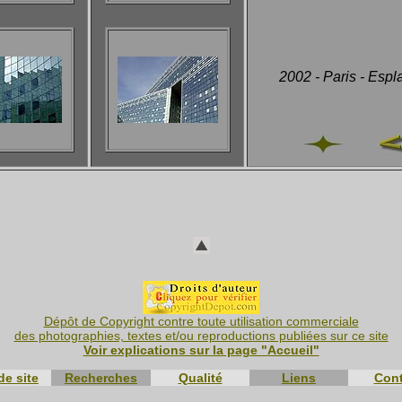
2002 - Paris - Esp
Dépôt de Copyright contre toute utilisation commerciale
des photographies, textes et/ou reproductions publiées sur ce site
Voir explications sur la page "Accueil"
de site
Recherches
Qualité
Liens
Cont