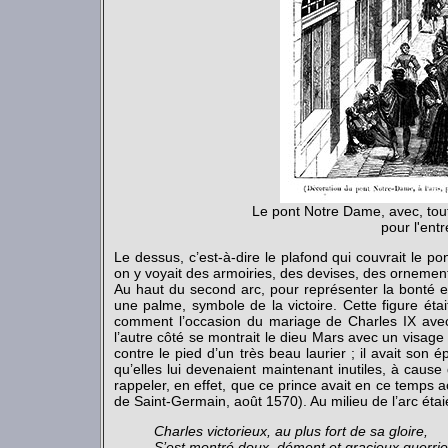
Le pont Notre Dame, avec, tou
pour l'ent
Le dessus, c’est-à-dire le plafond qui couvrait le p
on y voyait des armoiries, des devises, des ornement
Au haut du second arc, pour représenter la bonté et
une palme, symbole de la victoire. Cette figure étai
comment l’occasion du mariage de Charles IX avec É
l’autre côté se montrait le dieu Mars avec un visage 
contre le pied d’un très beau laurier ; il avait son 
qu’elles lui devenaient maintenant inutiles, à cause 
rappeler, en effet, que ce prince avait en ce temps 
de Saint-Germain, août 1570). Au milieu de l’arc étaien
Charles victorieux, au plus fort de sa gloire,
S’est montré doux, dément et gracieux guerrie