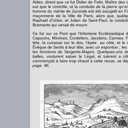
Aides, dirent que ce fut Didier de Felin, Maître de
eut que le contrôle, et la conduite de la pierre qu
homme du mérite de Juconde eût été assujetti en Fra
maçonnerie de la Ville de Paris, alors que, quelq
Raphaël d'Urbin, et Julien de Saint-Paul, la condu
Bramante qui venait de mourir.
Ce fut sur ce Pont que l'lnfanterie Ecclésiastique
Capucins, Minimes, Cordeliers, Jacobins, Carmes, Fe
tête, la cuirasse sur le dos, l’épée au côté, et l
Évêque de Senlis à leur tête, avec un esponton ; le
les fonctions de Sergents-Majors. Quelques-uns de
balles, voulurent saluer le Légat, et tuèrent a 
commençait à faire trop chaud à cette revue, se dé
page. 46.