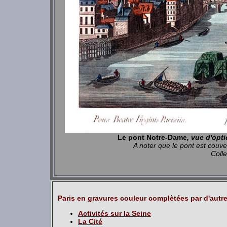
Le pont Notre-Dame
, vue d'opt
A noter que le pont est couve
Coll
Paris en gravures couleur complètées par d'autr
Activités sur la Seine
La Cité