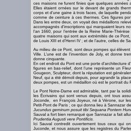
ces maisons ne furent finies que quelques années a
Elles étaient ornées sur le devant de grands the
corps et d’une gaine à trois faces, de laquelle pend
comme de ceinture à ces thermes. Ces figures portai
Dans les entre deux, on voyait des médaillons relevé
accompagnés d'inscriptions qui marquaient leurs no
l’an 1660, pour l’entrée de la Reine Marie-Thérèse 
quatre maisons qui sont aux extrémités de ce Pont, l
de Louis XIII et d’Henri IV ; et de l’autre, celles de S
Au milieu de ce Pont, sont deux pompes qui élèvent de
Ville. L’une est de l’invention de Joly, et donne t
donne cinquante.
En cet endroit du Pont est une porte d'architecture d’
figures en bas-relief, dont l’une représente un Fl
Gougeon, Sculpteur, dont la réputation est générale
Neuf, qui a été démoli depuis, pour agrandir la plac
deux pompes, est un médaillon où est le portrait du R
Le Pont Notre-Dame est admirable, tant par la solidi
les Écrivains qui sont venus depuis, ont tous assu
Joconde, en François Joyeux, né à Vérone, sur les 
Petit-Pont de Paris ; ce qui donna lieu à Sannazar 
Jucundus geminum posuit tibi Sequana Pontem Hunc 
Sauval a fort bien remarqué que Sannazar a fait allus
Prudentia Augusti vere Pontificis.
Ici Sauval contredit ouvertement tous ceux qui on
Juconde, et nous assure que les registres du Par