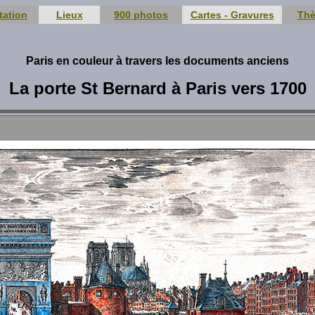
tation
Lieux
900 photos
Cartes - Gravures
Th
Paris en couleur à travers les documents anciens
La porte St Bernard à Paris vers 1700