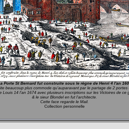
a Porte St Bernard fut construite sous le règne de Henri 4 l'an 16
aite beaucoup plus commode qu'auparavant par le partage de 2 portes
e Louis 14 l'an 1674 avec plusieurs inscriptions sur les Victoires de c
& le sieur Blondel en fut l'architecte.
Cette face regarde le Mail.
Collection personnelle