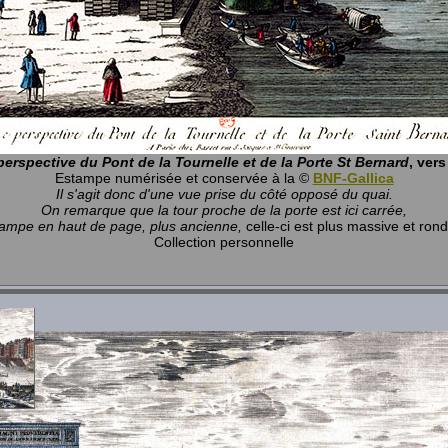
perspective du Pont de la Tournelle et de la Porte St Bernard
, ver
Estampe numérisée et conservée à la ©
BNF-Gallica
Il s'agit donc d'une vue prise du côté opposé du quai.
On remarque que la tour proche de la porte est ici carrée,
stampe en haut de page, plus ancienne,
celle-ci est plus massive et ron
Collection personnelle