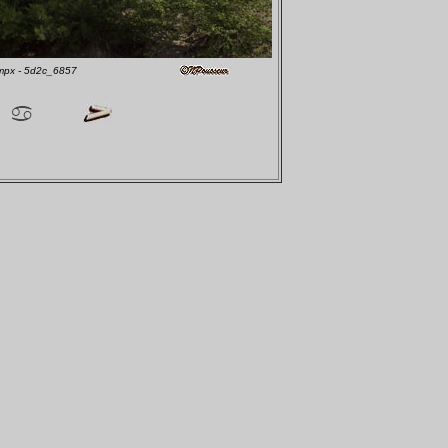
1mpx - 5d2c_6857