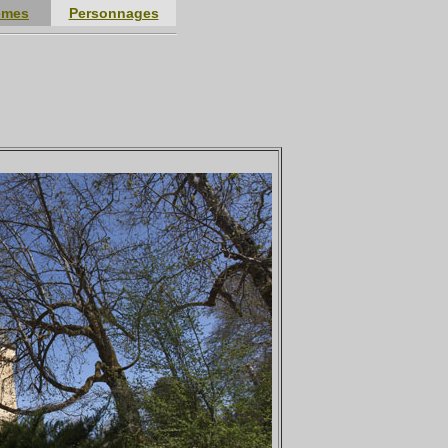
èmes
Personnages