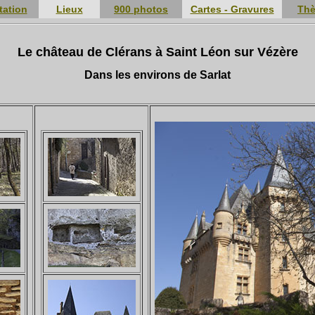
tation
Lieux
900 photos
Cartes - Gravures
Th
Le château de Clérans à Saint Léon sur Vézère
Dans les environs de Sarlat