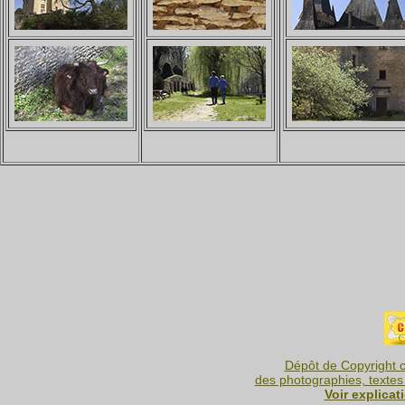
Dépôt de Copyright c
des photographies, textes 
Voir explicat