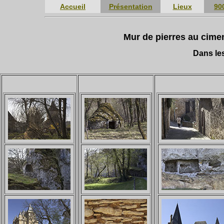
Accueil
Présentation
Lieux
90
Mur de pierres au cimen
Dans les