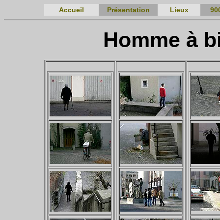
Accueil
Présentation
Lieux
90
Homme à bic