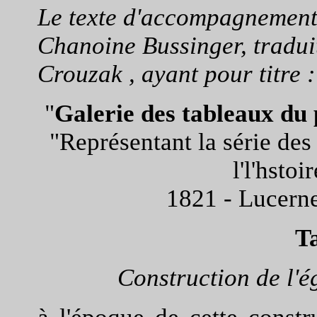
Le texte d'accompagnement 
Chanoine Bussinger, tradui
Crouzak , ayant pour titre :
"
Galerie des tableaux du 
"Représentant la série de
l'l'hstoi
1821 - Lucern
T
Construction de l'é