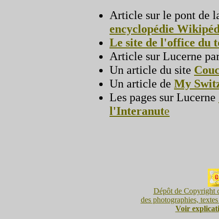
Article sur le pont de 
encyclopédie Wikipéd
Le site de l'office du
Article sur Lucerne pa
Un article du site
Couco
Un article de
My Swit
Les pages sur Lucerne
l'Interanut
e
Dépôt de Copyright c
des photographies, textes 
Voir explicat