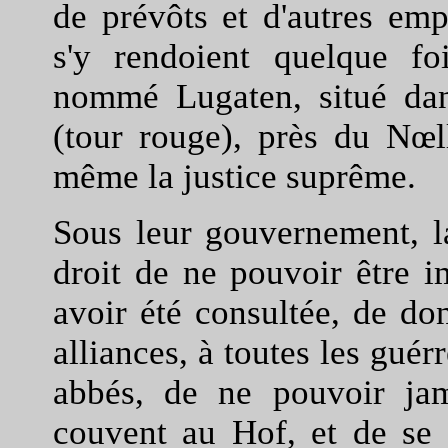
de prévôts et d'autres emp
s'y rendoient quelque fo
nommé Lugaten, situé da
(tour rouge), près du Nœll
même la justice suprême.
Sous leur gouvernement, 
droit de ne pouvoir être 
avoir été consultée, de do
alliances, à toutes les guér
abbés, de ne pouvoir jam
couvent au Hof, et de se 