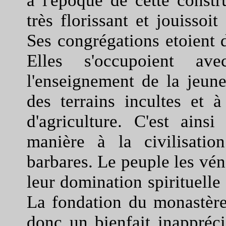
à l'époque de cette constru
très florissant et jouissoi
Ses congrégations etoient d
Elles s'occupoient a
l'enseignement de la jeune
des terrains incultes et 
d'agriculture. C'est ainsi
manière à la civilisati
barbares. Le peuple les véné
leur domination spirituelle
La fondation du monastère
donc un bienfait inappréci