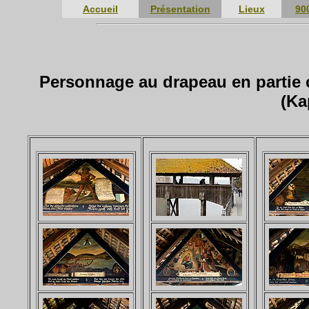
Accueil
Présentation
Lieux
90
Personnage au drapeau en partie c
(Ka