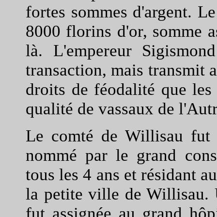
fortes sommes d'argent. L
8000 florins d'or, somme a
là. L'empereur Sigismon
transaction, mais transmit a
droits de féodalité que le
qualité de vassaux de l'Aut
Le comté de Willisau fut 
nommé par le grand conse
tous les 4 ans et résidant 
la petite ville de Willisau
fut assignée au grand hôpi