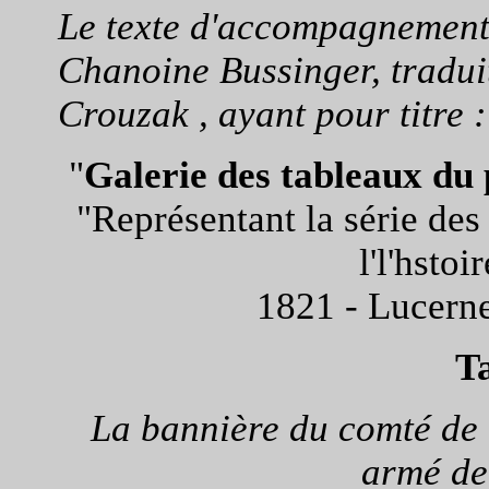
Le texte d'accompagnement 
Chanoine Bussinger, tradui
Crouzak , ayant pour titre :
"
Galerie des tableaux du 
"Représentant la série de
l'l'hstoi
1821 - Lucern
T
La bannière du comté de 
armé de 