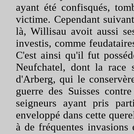
ayant été confisqués, tom
victime. Cependant suivant
là, Willisau avoit aussi s
investis, comme feudataire
C'est ainsi qu'il fut possé
Neufchatel, dont la race 
d'Arberg, qui le conservèr
guerre des Suisses contre
seigneurs ayant pris part
enveloppé dans cette querell
à de fréquentes invasions e