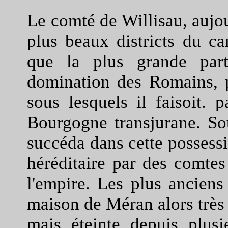
Le comté de Willisau, aujou
plus beaux districts du ca
que la plus grande part
domination des Romains, p
sous lesquels il faisoit. 
Bourgogne transjurane. So
succéda dans cette possession
héréditaire par des comte
l'empire. Les plus anciens
maison de Méran alors très 
mais éteinte depuis plusi