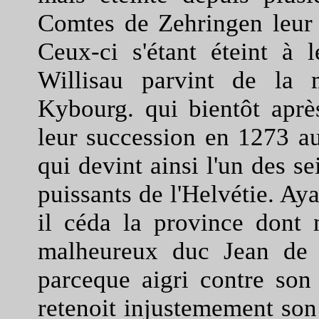
Comtes de Zehringen leur s
Ceux-ci s'étant éteint à
Willisau parvint de la
Kybourg. qui bientôt après 
leur succession en 1273 
qui devint ainsi l'un des se
puissants de l'Helvétie. Ay
il céda la province dont n
malheureux duc Jean de 
parceque aigri contre son 
retenoit injustemement son h