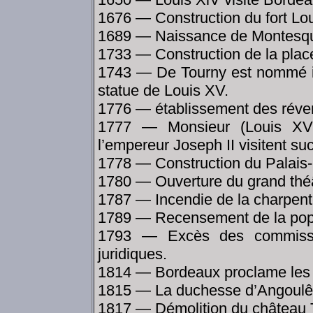
1676 — Construction du fort Lou
1689 — Naissance de Montesquie
1733 — Construction de la place
1743 — De Tourny est nommé in
statue de Louis XV.
1776 — établissement des réve
1777 — Monsieur (Louis XVII
l’empereur Joseph II visitent s
1778 — Construction du Palais-
1780 — Ouverture du grand théâ
1787 — Incendie de la charpent
1789 — Recensement de la popul
1793 — Excès des commissa
juridiques.
1814 — Bordeaux proclame les 
1815 — La duchesse d’Angoulêm
1817 — Démolition du château 