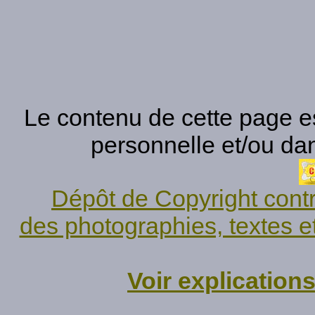
Le contenu de cette page est
personnelle et/ou da
Dépôt de Copyright contr
des photographies, textes e
Voir explication