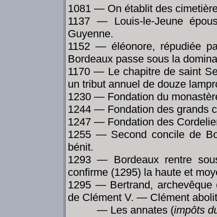
1081 — On établit des cimetière
1137 — Louis-le-Jeune épouse
Guyenne.
1152 — éléonore, répudiée par
Bordeaux passe sous la dominat
1170 — Le chapitre de saint Se
un tribut annuel de douze lampr
1230 — Fondation du monastère
1244 — Fondation des grands 
1247 — Fondation des Cordelie
1255 — Second concile de Bord
bénit.
1293 — Bordeaux rentre sous 
confirme (1295) la haute et moy
1295 — Bertrand, archevêque 
de Clément V. — Clément abolit
— Les annates (
impôts d