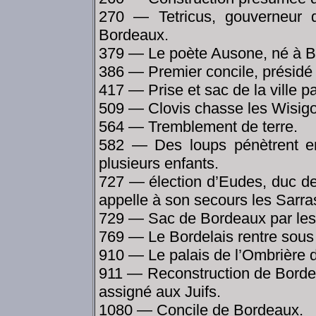
270 — Tetricus, gouverneur 
Bordeaux.
379 — Le poète Ausone, né à B
386 — Premier concile, présidé 
417 — Prise et sac de la ville p
509 — Clovis chasse les Wisigoth
564 — Tremblement de terre.
582 — Des loups pénètrent en 
plusieurs enfants.
727 — élection d’Eudes, duc de
appelle à son secours les Sarr
729 — Sac de Bordeaux par les
769 — Le Bordelais rentre sous 
910 — Le palais de l’Ombrière d
911 — Reconstruction de Bordea
assigné aux Juifs.
1080 — Concile de Bordeaux.