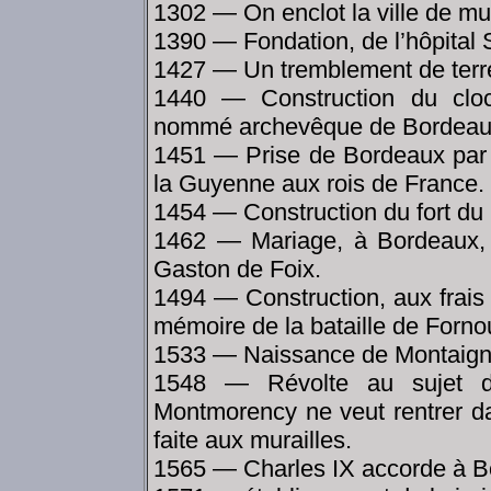
1302 — On enclot la ville de mur
1390 — Fondation, de l’hôpital 
1427 — Un tremblement de terre
1440 — Construction du cloc
nommé archevêque de Bordeaux
1451 — Prise de Bordeaux par 
la Guyenne aux rois de France.
1454 — Construction du fort du
1462 — Mariage, à Bordeaux, 
Gaston de Foix.
1494 — Construction, aux frais 
mémoire de la bataille de Forno
1533 — Naissance de Montaigne 
1548 — Révolte au sujet d
Montmorency ne veut rentrer da
faite aux murailles.
1565 — Charles IX accorde à Bo