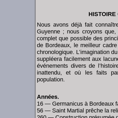
HISTOIRE
Nous avons déjà fait connaître
Guyenne ; nous croyons que, p
complet que possible des princi
de Bordeaux, le meilleur cadre 
chronologique. L’imagination du 
suppléera facilement aux lacun
événements divers de l’histoire
inattendu, et où les faits pa
population.
Années.
16 — Germanicus à Bordeaux fa
56 — Saint Martial prêche la rel
260 — Construction présumée du