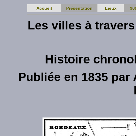
Accueil
Présentation
Lieux
90
Les villes à trave
Histoire chron
Publiée en 1835 par 