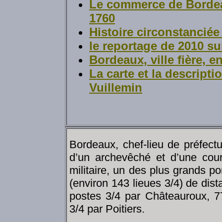
Le commerce de Bordea
1760
Histoire circonstancié
le reportage de 2010 s
Bordeaux, ville fière, 
La carte et la descripti
Vuillemin
Bordeaux, chef-lieu de préfect
d’un archevêché et d’une cour 
militaire, un des plus grands po
(environ 143 lieues 3/4) de dis
postes 3/4 par Châteauroux, 7
3/4 par Poitiers.